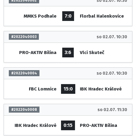
so 02.07. 10:30
#2022040002
7:0
MMKS Podhale
Florbal Halenkovice
so 02.07. 10:30
#2022040003
3:6
PRO-AKTIV Bílina
Vlci Skuteč
so 02.07. 10:30
#2022040004
15:0
FBC Lomnice
IBK Hradec Králové
so 02.07. 11:30
#2022040008
0:15
IBK Hradec Králové
PRO-AKTIV Bílina