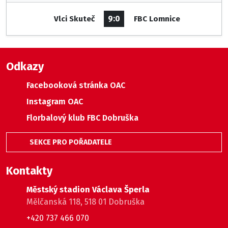
9:0
Vlci Skuteč
FBC Lomnice
Odkazy
Facebooková stránka OAC
Instagram OAC
Florbalový klub FBC Dobruška
SEKCE PRO POŘADATELE
Kontakty
Městský stadion Václava Šperla
Mělčanská 118, 518 01 Dobruška
+420 737 466 070