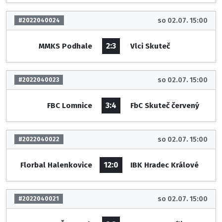
so 02.07. 15:00
#2022040024
2:3
MMKS Podhale
Vlci Skuteč
so 02.07. 15:00
#2022040023
3:4
FBC Lomnice
FbC Skuteč červený
so 02.07. 15:00
#2022040022
12:0
Florbal Halenkovice
IBK Hradec Králové
so 02.07. 15:00
#2022040021