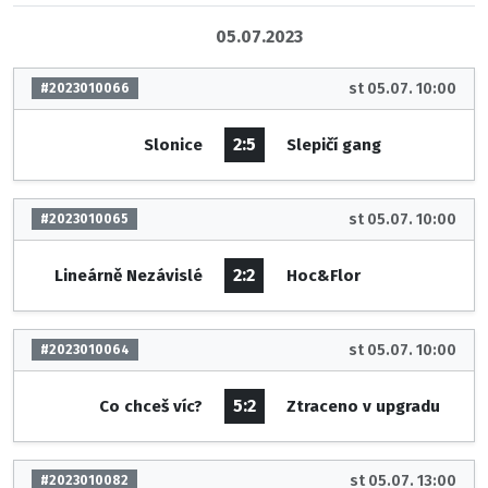
05.07.2023
st 05.07. 10:00
#2023010066
2:5
Slonice
Slepičí gang
st 05.07. 10:00
#2023010065
2:2
Lineárně Nezávislé
Hoc&Flor
st 05.07. 10:00
#2023010064
5:2
Co chceš víc?
Ztraceno v upgradu
st 05.07. 13:00
#2023010082