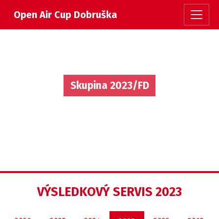
Open Air Cup Dobruška
Skupina 2023/FD
VÝSLEDKOVÝ SERVIS 2023