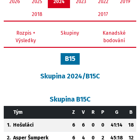
2026
2025
2024
2023
2022
2019
2018
2017
Rozpis +
Skupiny
Kanadské
Výsledky
bodování
B15
Skupina 2024/B15C
Skupina B15C
Tým
Z
V
R
P
G
B
1.
Hošuláci
6
6
0
0
41:14
18
2.
Asper Šumperk
6
4
0
2
45:18
12