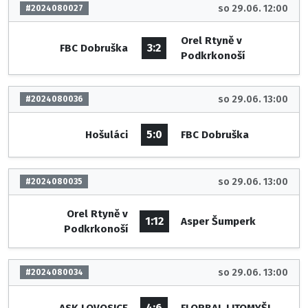
so 29.06. 12:00
#2024080027
Orel Rtyně v
3:2
FBC Dobruška
Podkrkonoší
so 29.06. 13:00
#2024080036
5:0
Hošuláci
FBC Dobruška
so 29.06. 13:00
#2024080035
Orel Rtyně v
1:12
Asper Šumperk
Podkrkonoší
so 29.06. 13:00
#2024080034
4:6
ASK LOVOSICE
FLORBAL LITOMYŠL