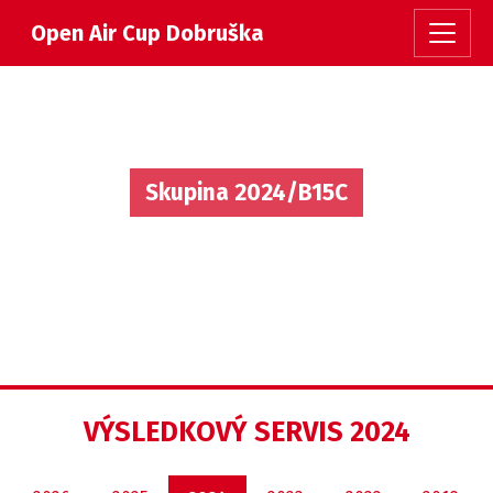
Open Air Cup Dobruška
Skupina 2024/B15C
VÝSLEDKOVÝ SERVIS 2024