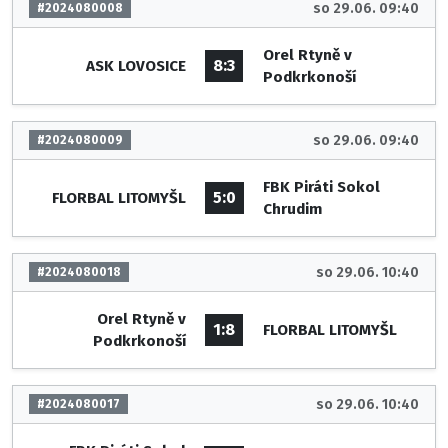
so 29.06. 09:40
#2024080008
Orel Rtyně v
8:3
ASK LOVOSICE
Podkrkonoší
so 29.06. 09:40
#2024080009
FBK Piráti Sokol
5:0
FLORBAL LITOMYŠL
Chrudim
so 29.06. 10:40
#2024080018
Orel Rtyně v
1:8
FLORBAL LITOMYŠL
Podkrkonoší
so 29.06. 10:40
#2024080017