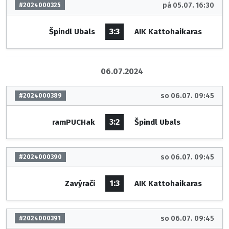
pá 05.07. 16:30
#2024000325
3:3
Špindl Ubals
AIK Kattohaikaras
06.07.2024
so 06.07. 09:45
#2024000389
3:2
ramPUCHak
Špindl Ubals
so 06.07. 09:45
#2024000390
1:3
Zavýrači
AIK Kattohaikaras
so 06.07. 09:45
#2024000391