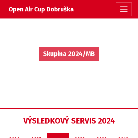
Open Air Cup Dobruška
Skupina 2024/MB
VÝSLEDKOVÝ SERVIS 2024