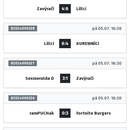
4:6
Zavýrači
Lillci
pá 05.07. 16:30
#2024000328
6:4
Lillci
KUREWNÍCI
pá 05.07. 16:30
#2024000327
3:1
Sexmeralda D
Zavýrači
pá 05.07. 16:30
#2024000326
0:3
ramPUCHak
Fortnite Burgers