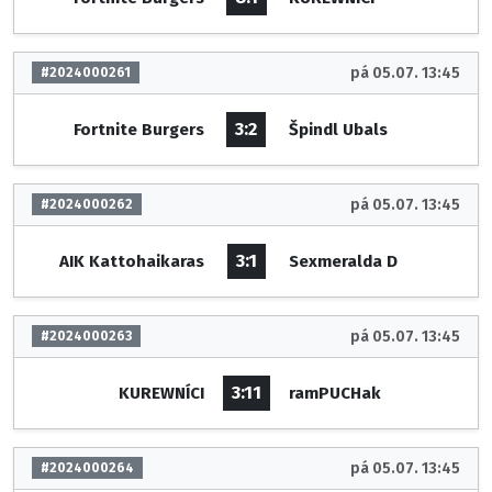
pá 05.07. 13:45
#2024000261
3:2
Fortnite Burgers
Špindl Ubals
pá 05.07. 13:45
#2024000262
3:1
AIK Kattohaikaras
Sexmeralda D
pá 05.07. 13:45
#2024000263
3:11
KUREWNÍCI
ramPUCHak
pá 05.07. 13:45
#2024000264