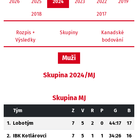
2026
2025
2024
2023
2022
2019
2018
2017
Rozpis +
Skupiny
Kanadské
Výsledky
bodování
Muži
Skupina 2024/MJ
Skupina MJ
Tým
Z
V
R
P
G
B
1.
Lobotým
7
5
2
0
44:17
17
2.
IBK Kotlárovci
7
5
1
1
34:26
16