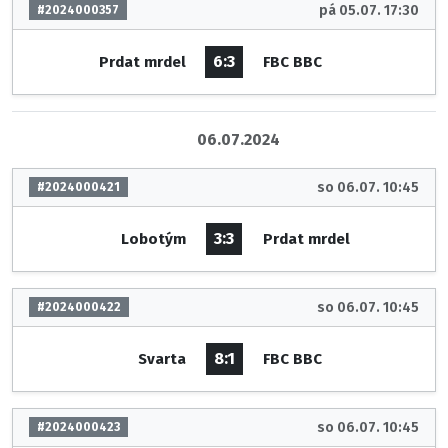
pá 05.07. 17:30
#2024000357
6:3
Prdat mrdel
FBC BBC
06.07.2024
so 06.07. 10:45
#2024000421
3:3
Lobotým
Prdat mrdel
so 06.07. 10:45
#2024000422
8:1
Svarta
FBC BBC
so 06.07. 10:45
#2024000423