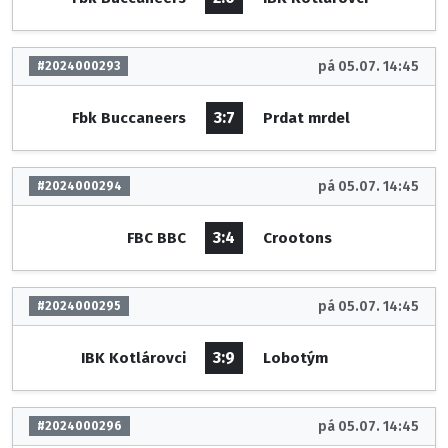
pá 05.07. 14:45
#2024000293
3:7
Fbk Buccaneers
Prdat mrdel
pá 05.07. 14:45
#2024000294
3:4
FBC BBC
Crootons
pá 05.07. 14:45
#2024000295
3:9
IBK Kotlárovci
Lobotým
pá 05.07. 14:45
#2024000296