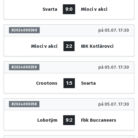
9:0
Svarta
Mloci v akci
pá 05.07. 17:30
#2024000360
2:2
Mloci v akci
IBK Kotlárovci
pá 05.07. 17:30
#2024000359
1:5
Crootons
Svarta
pá 05.07. 17:30
#2024000358
9:2
Lobotým
Fbk Buccaneers