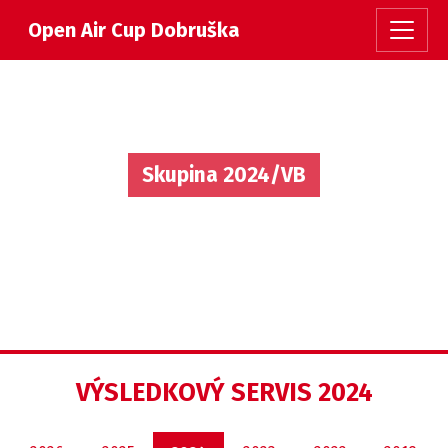
Open Air Cup Dobruška
Skupina 2024/VB
VÝSLEDKOVÝ SERVIS 2024