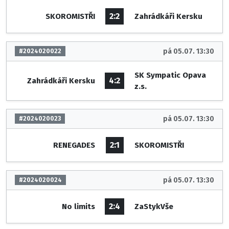
2:2
SKOROMISTŘI
Zahrádkáři Kersku
pá 05.07. 13:30
#2024020022
SK Sympatic Opava
4:2
Zahrádkáři Kersku
z.s.
pá 05.07. 13:30
#2024020023
2:1
RENEGADES
SKOROMISTŘI
pá 05.07. 13:30
#2024020024
2:4
No limits
ZaStykVše