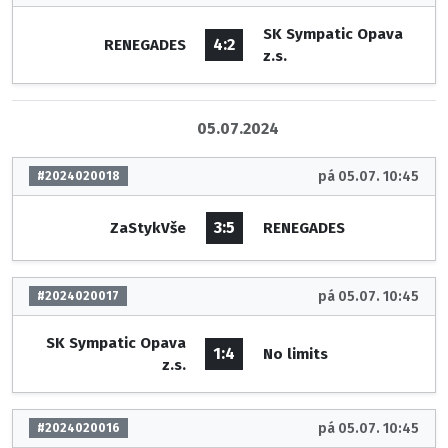
SK Sympatic Opava
4:2
RENEGADES
z.s.
05.07.2024
pá 05.07. 10:45
#2024020018
3:5
ZaStykVše
RENEGADES
pá 05.07. 10:45
#2024020017
SK Sympatic Opava
1:4
No limits
z.s.
pá 05.07. 10:45
#2024020016