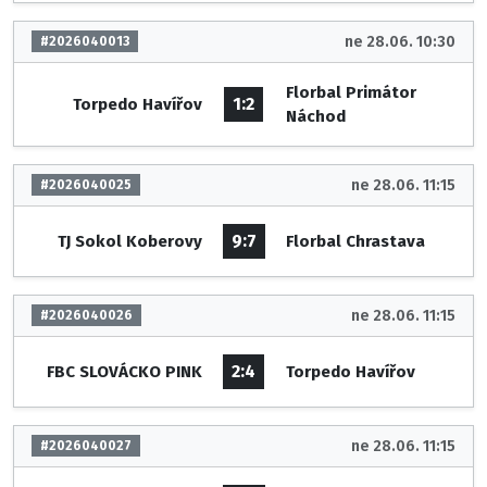
ne 28.06. 10:30
#2026040013
Florbal Primátor
1:2
Torpedo Havířov
Náchod
ne 28.06. 11:15
#2026040025
9:7
TJ Sokol Koberovy
Florbal Chrastava
ne 28.06. 11:15
#2026040026
2:4
FBC SLOVÁCKO PINK
Torpedo Havířov
ne 28.06. 11:15
#2026040027