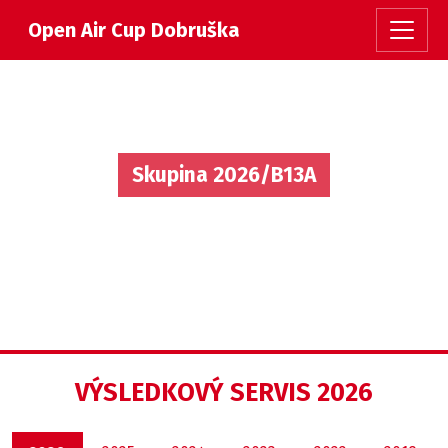
Open Air Cup Dobruška
Skupina 2026/B13A
VÝSLEDKOVÝ SERVIS 2026