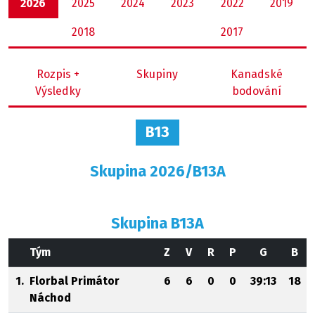
2026
2025
2024
2023
2022
2019
2018
2017
Rozpis +
Skupiny
Kanadské
Výsledky
bodování
B13
Skupina 2026/B13A
Skupina B13A
Tým
Z
V
R
P
G
B
1.
Florbal Primátor
6
6
0
0
39:13
18
Náchod