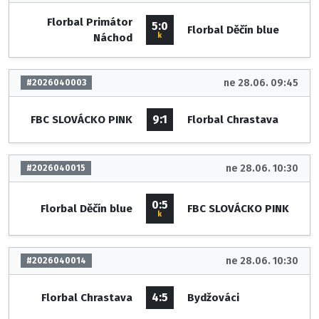
Florbal Primátor
5:0
Florbal Děčín blue
k
Náchod
ne 28.06. 09:45
#2026040003
9:1
FBC SLOVÁCKO PINK
Florbal Chrastava
ne 28.06. 10:30
#2026040015
0:5
Florbal Děčín blue
FBC SLOVÁCKO PINK
k
ne 28.06. 10:30
#2026040014
4:5
Florbal Chrastava
Bydžováci