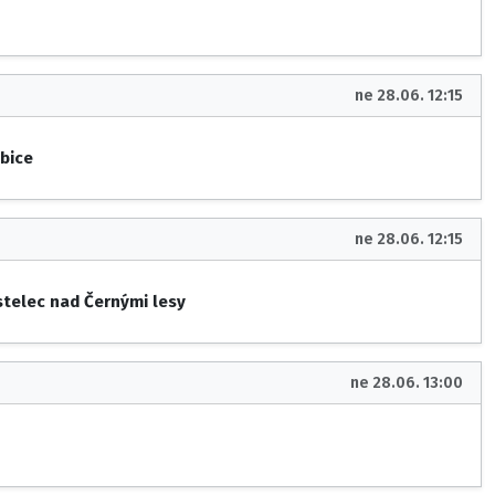
ne 28.06. 12:15
bice
ne 28.06. 12:15
stelec nad Černými lesy
ne 28.06. 13:00