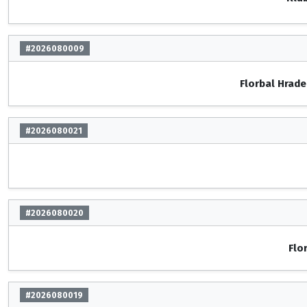
#2026080009
Florbal Hrade
#2026080021
#2026080020
Flo
#2026080019