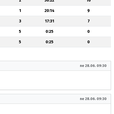
2
30:22
10
1
20:14
9
3
17:31
7
5
0:25
0
5
0:25
0
ne 28.06. 09:30
ne 28.06. 09:30