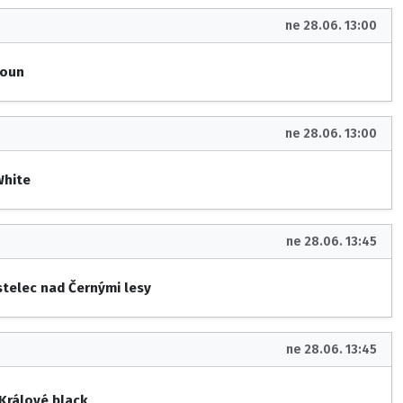
ne 28.06. 13:00
roun
ne 28.06. 13:00
White
ne 28.06. 13:45
stelec nad Černými lesy
ne 28.06. 13:45
 Králové black