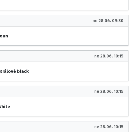
ne 28.06. 09:30
roun
ne 28.06. 10:15
 Králové black
ne 28.06. 10:15
White
ne 28.06. 10:15