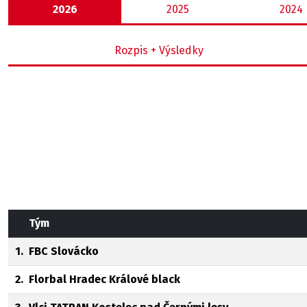
2026
2025
2024
Rozpis + Výsledky
Tým
1.
FBC Slovácko
2.
Florbal Hradec Králové black