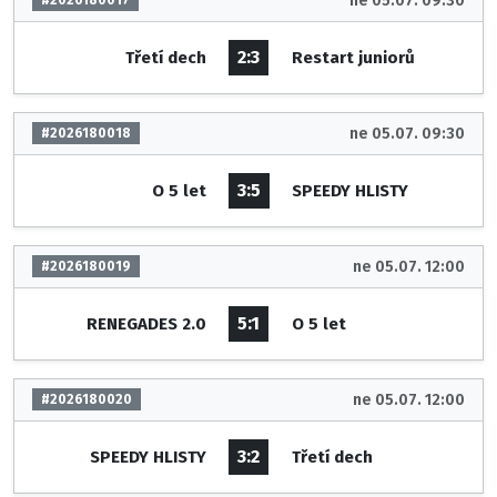
ne 05.07. 09:30
#2026180017
2:3
Třetí dech
Restart juniorů
ne 05.07. 09:30
#2026180018
3:5
O 5 let
SPEEDY HLISTY
ne 05.07. 12:00
#2026180019
5:1
RENEGADES 2.0
O 5 let
ne 05.07. 12:00
#2026180020
3:2
SPEEDY HLISTY
Třetí dech