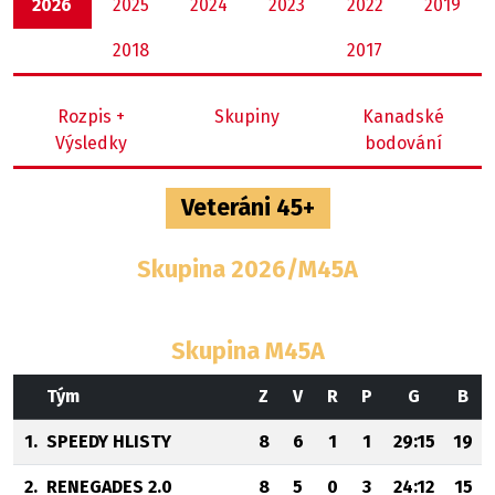
2026
2025
2024
2023
2022
2019
2018
2017
Rozpis +
Skupiny
Kanadské
Výsledky
bodování
Veteráni 45+
Skupina 2026/M45A
Skupina M45A
Tým
Z
V
R
P
G
B
1.
SPEEDY HLISTY
8
6
1
1
29:15
19
2.
RENEGADES 2.0
8
5
0
3
24:12
15