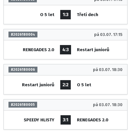
1:3
O 5 let
Třetí dech
pá 03.07. 17:15
#2026180004
4:3
RENEGADES 2.0
Restart juniorů
pá 03.07. 18:30
#2026180006
2:2
Restart juniorů
O 5 let
pá 03.07. 18:30
#2026180005
3:1
SPEEDY HLISTY
RENEGADES 2.0