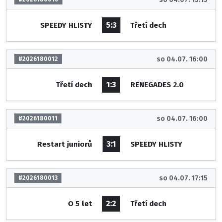
5:3
SPEEDY HLISTY
Třetí dech
so 04.07. 16:00
#2026180012
1:3
Třetí dech
RENEGADES 2.0
so 04.07. 16:00
#2026180011
3:1
Restart juniorů
SPEEDY HLISTY
so 04.07. 17:15
#2026180013
2:2
O 5 let
Třetí dech