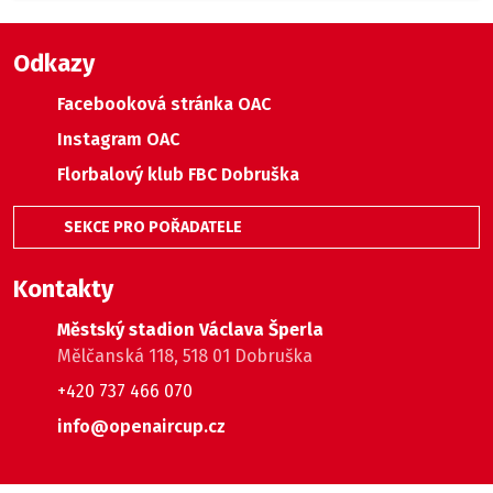
Odkazy
Facebooková stránka OAC
Instagram OAC
Florbalový klub FBC Dobruška
SEKCE PRO POŘADATELE
Kontakty
Městský stadion Václava Šperla
Mělčanská 118, 518 01 Dobruška
+420 737 466 070
info@openaircup.cz