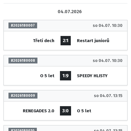
04.07.2026
so 04.07. 10:30
#2026180007
2:1
Třetí dech
Restart juniorů
so 04.07. 10:30
#2026180008
1:9
O 5 let
SPEEDY HLISTY
so 04.07. 13:15
#2026180009
3:0
RENEGADES 2.0
O 5 let
so 04.07. 13:15
#2026180010