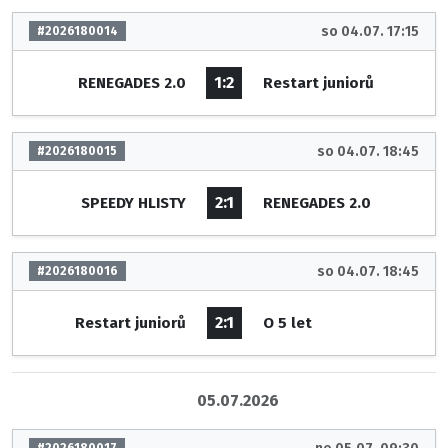
so 04.07. 17:15
#2026180014
1:2
RENEGADES 2.0
Restart juniorů
so 04.07. 18:45
#2026180015
2:1
SPEEDY HLISTY
RENEGADES 2.0
so 04.07. 18:45
#2026180016
2:1
Restart juniorů
O 5 let
05.07.2026