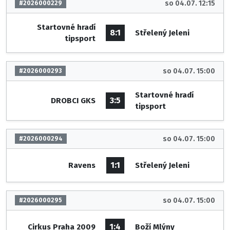
so 04.07. 12:15
#2026000229
Startovné hradí
8:1
Střelený Jeleni
tipsport
so 04.07. 15:00
#2026000293
Startovné hradí
3:5
DROBCI GKS
tipsport
so 04.07. 15:00
#2026000294
1:1
Ravens
Střelený Jeleni
so 04.07. 15:00
#2026000295
1:4
Cirkus Praha 2009
Boží Mlýny