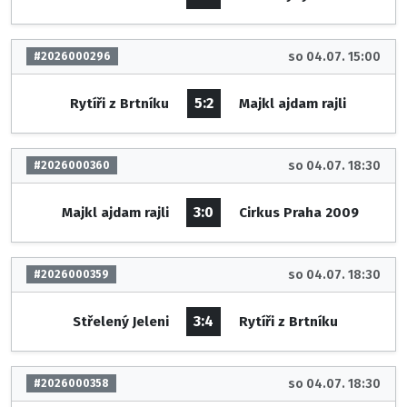
so 04.07. 15:00
#2026000296
5:2
Rytíři z Brtníku
Majkl ajdam rajli
so 04.07. 18:30
#2026000360
3:0
Majkl ajdam rajli
Cirkus Praha 2009
so 04.07. 18:30
#2026000359
3:4
Střelený Jeleni
Rytíři z Brtníku
so 04.07. 18:30
#2026000358