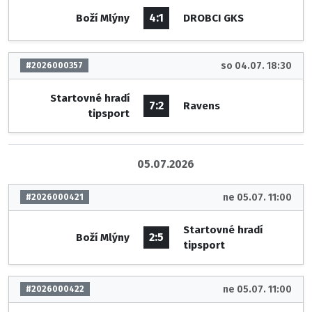
4:1
Boží Mlýny
DROBCI GKS
so 04.07. 18:30
#2026000357
Startovné hradí
7:2
Ravens
tipsport
05.07.2026
ne 05.07. 11:00
#2026000421
Startovné hradí
2:5
Boží Mlýny
tipsport
ne 05.07. 11:00
#2026000422