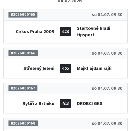
04.07.2026
so 04.07. 09:30
#2026000165
Startovné hradí
4:8
Cirkus Praha 2009
tipsport
so 04.07. 09:30
#2026000166
4:6
Střelený Jeleni
Majkl ajdam rajli
so 04.07. 09:30
#2026000167
4:3
Rytíři z Brtníku
DROBCI GKS
so 04.07. 09:30
#2026000168