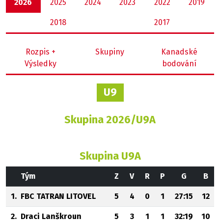
2026
2025
2024
2023
2022
2019
2018
2017
Rozpis +
Skupiny
Kanadské
Výsledky
bodování
U9
Skupina 2026/U9A
Skupina U9A
Tým
Z
V
R
P
G
B
1.
FBC TATRAN LITOVEL
5
4
0
1
27:15
12
2.
Draci Lanškroun
5
3
1
1
32:19
10