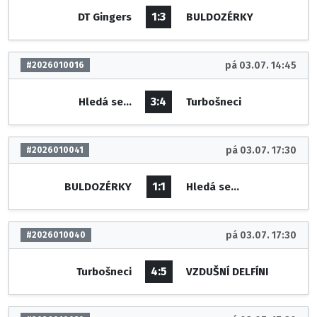
1:3
DT Gingers
BULDOZÉRKY
pá 03.07. 14:45
#2026010016
3:4
Hledá se...
Turbošneci
pá 03.07. 17:30
#2026010041
1:1
BULDOZÉRKY
Hledá se...
pá 03.07. 17:30
#2026010040
4:5
Turbošneci
VZDUŠNÍ DELFÍNI