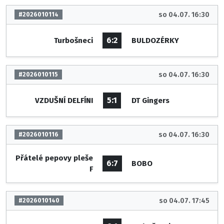
so 04.07. 16:30
#2026010114
6:2
Turbošneci
BULDOZÉRKY
so 04.07. 16:30
#2026010115
5:1
VZDUŠNÍ DELFÍNI
DT Gingers
so 04.07. 16:30
#2026010116
Přátelé pepovy pleše
6:7
BOBO
F
so 04.07. 17:45
#2026010140