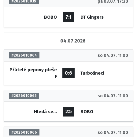
pá 03.07. 17:30
#2026010039
7:1
BOBO
DT Gingers
04.07.2026
so 04.07. 11:00
#2026010064
Přátelé pepovy pleše
0:6
Turbošneci
F
so 04.07. 11:00
#2026010065
2:5
Hledá se...
BOBO
so 04.07. 11:00
#2026010066