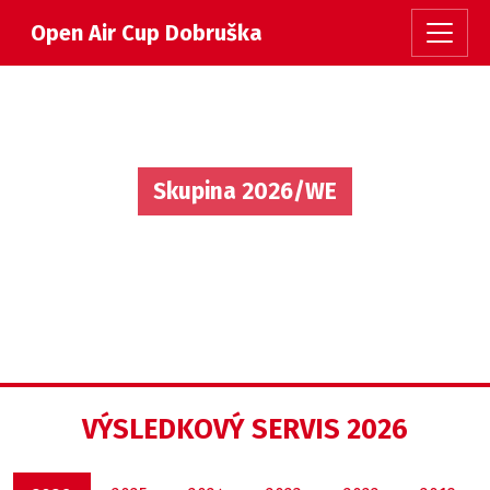
Open Air Cup Dobruška
Skupina 2026/WE
VÝSLEDKOVÝ SERVIS 2026