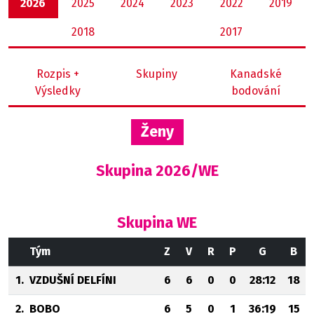
2026
2025
2024
2023
2022
2019
2018
2017
Rozpis +
Skupiny
Kanadské
Výsledky
bodování
Ženy
Skupina 2026/WE
Skupina WE
Tým
Z
V
R
P
G
B
1.
VZDUŠNÍ DELFÍNI
6
6
0
0
28:12
18
2.
BOBO
6
5
0
1
36:19
15