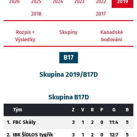
2026
2025
2024
2023
2022
2019
2018
2017
Rozpis +
Skupiny
Kanadské
Výsledky
bodování
B17
Skupina 2019/B17D
Skupina B17D
Tým
Z
V
R
P
G
B
1.
FBC Skály
3
1
2
0
11:4
5
2.
IBK ŠÍDLOS tygřík
3
1
2
0
12:7
5