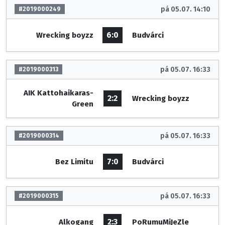
pá 05.07. 14:10
#2019000249
6:0
Wrecking boyzz
Budvárci
pá 05.07. 16:33
#2019000313
AIK Kattohaikaras-
2:2
Wrecking boyzz
Green
pá 05.07. 16:33
#2019000314
7:0
Bez Limitu
Budvárci
pá 05.07. 16:33
#2019000315
2:3
Alkogang
PoRumuMiJeZle