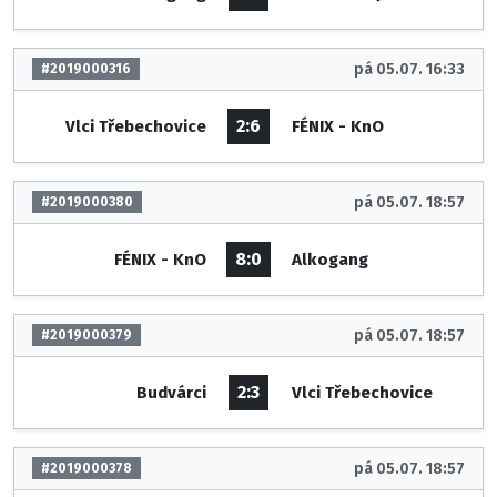
pá 05.07. 16:33
#2019000316
2:6
Vlci Třebechovice
FÉNIX - KnO
pá 05.07. 18:57
#2019000380
8:0
FÉNIX - KnO
Alkogang
pá 05.07. 18:57
#2019000379
2:3
Budvárci
Vlci Třebechovice
pá 05.07. 18:57
#2019000378