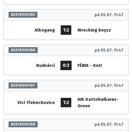
pá 05.07. 11:47
#2019000185
1:2
Alkogang
Wrecking boyzz
pá 05.07. 11:47
#2019000186
0:3
Budvárci
FÉNIX - KnO
pá 05.07. 11:47
#2019000187
AIK Kattohaikaras-
1:2
Vlci Třebechovice
Green
pá 05.07. 11:47
#2019000188